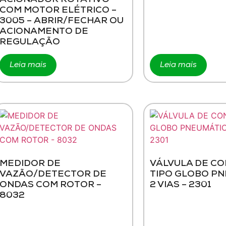
COM MOTOR ELÉTRICO –
3005 – ABRIR/FECHAR OU
ACIONAMENTO DE
REGULAÇÃO
Leia mais
Leia mais
MEDIDOR DE
VÁLVULA DE C
VAZÃO/DETECTOR DE
TIPO GLOBO P
ONDAS COM ROTOR –
2 VIAS – 2301
8032