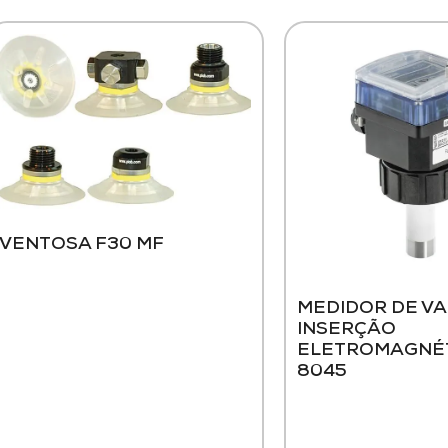
VENTOSA F30 MF
MEDIDOR DE V
INSERÇÃO
ELETROMAGNÉT
8045