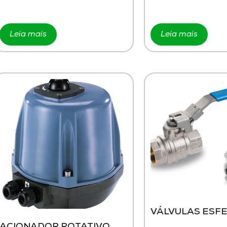
Leia mais
Leia mais
VÁLVULAS ESF
ACIONADOR ROTATIVO