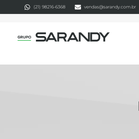
(21) 98216-6368
vendas@sarandy.com.br