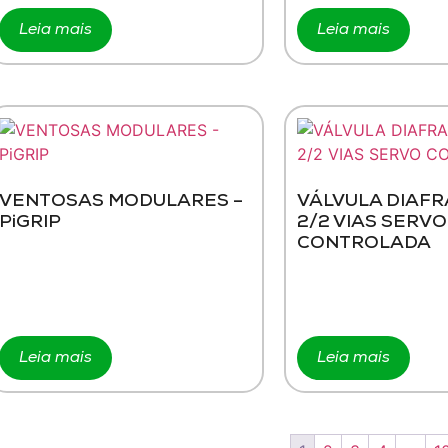
Leia mais
Leia mais
VENTOSAS MODULARES –
VÁLVULA DIAFR
PiGRIP
2/2 VIAS SERVO
CONTROLADA
Leia mais
Leia mais