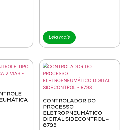
Leia mais
ONTROLE
NEUMÁTICA
CONTROLADOR DO
PROCESSO
ELETROPNEUMÁTICO
DIGITAL SIDECONTROL –
8793