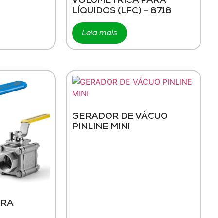
VOLUMÉTRICA PARA
LÍQUIDOS (LFC) – 8718
Leia mais
GERADOR DE VÁCUO
PINLINE MINI
ERA