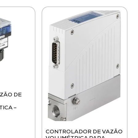
AZÃO DE
ICA –
CONTROLADOR DE VAZÃO