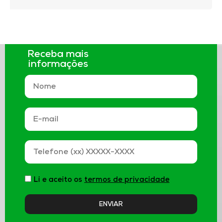
Receba mais
informações
Li e aceito os
termos de privacidade
ENVIAR