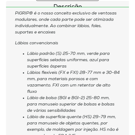
Descrição
PiGRIP® é o nosso conceito exclusivo de ventosas
modulares, onde cada parte pode ser otimizada
individualmente. Ao combinar lábios, foles,
suportes e encaixes
Lábios convencionais
Lábio padrão (S) 25-70 mm, verde para
superfícies seladas uniformes, azul para
superfícies ásperas
Lábios flexíveis (FX e FXI) 28-77 mm e 30-84
mm, para materiais porosos e com
vazamento. FXI com um retentor de alto
fluxo
Lábio de bolsa (BGI e BGI-2) 25-80 mm,
para manuseio superior de bolsas e bolsas
de várias sensibilidades
Lábio de superfície quente (HS) 29-79 mm,
para manuseio de objetos quentes, por
exemplo, de moldagem por injeção. HS não é