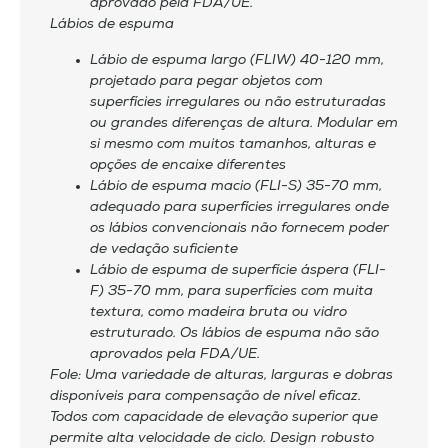
aprovado pela FDA/UE.
Lábios de espuma
Lábio de espuma largo (FLIW) 40-120 mm,
projetado para pegar objetos com
superfícies irregulares ou não estruturadas
ou grandes diferenças de altura. Modular em
si mesmo com muitos tamanhos, alturas e
opções de encaixe diferentes
Lábio de espuma macio (FLI-S) 35-70 mm,
adequado para superfícies irregulares onde
os lábios convencionais não fornecem poder
de vedação suficiente
Lábio de espuma de superfície áspera (FLI-
F) 35-70 mm, para superfícies com muita
textura, como madeira bruta ou vidro
estruturado. Os lábios de espuma não são
aprovados pela FDA/UE.
Fole: Uma variedade de alturas, larguras e dobras
disponíveis para compensação de nível eficaz.
Todos com capacidade de elevação superior que
permite alta velocidade de ciclo. Design robusto