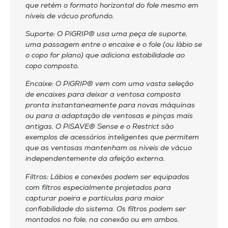
que retém o formato horizontal do fole mesmo em
níveis de vácuo profundo.
Suporte: O PiGRIP® usa uma peça de suporte,
uma passagem entre o encaixe e o fole (ou lábio se
o copo for plano) que adiciona estabilidade ao
copo composto.
Encaixe: O PiGRIP® vem com uma vasta seleção
de encaixes para deixar a ventosa composta
pronta instantaneamente para novas máquinas
ou para a adaptação de ventosas e pinças mais
antigas. O PiSAVE® Sense e o Restrict são
exemplos de acessórios inteligentes que permitem
que as ventosas mantenham os níveis de vácuo
independentemente da afeição externa.
Filtros: Lábios e conexões podem ser equipados
com filtros especialmente projetados para
capturar poeira e partículas para maior
confiabilidade do sistema. Os filtros podem ser
montados no fole, na conexão ou em ambos.