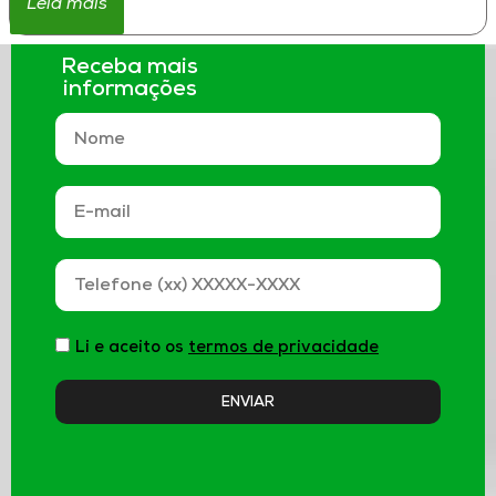
Leia mais
Receba mais
informações
Li e aceito os
termos de privacidade
ENVIAR