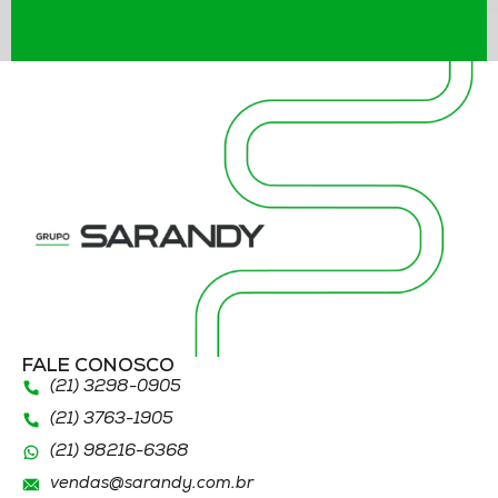
FALE CONOSCO
(21) 3298
-0905
(21) 3763
-1905
(21)
98216
-6368
vendas@sarandy.com.br