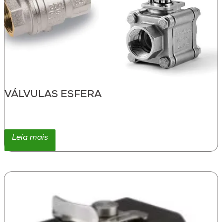
VÁLVULAS ESFERA
Leia mais