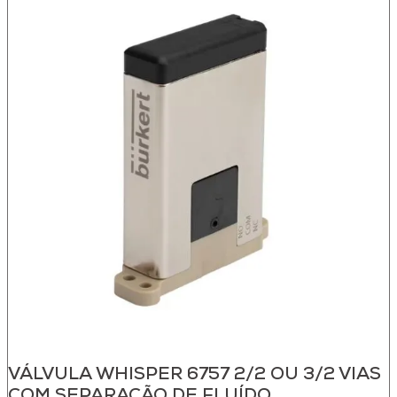
VÁLVULA WHISPER 6757 2/2 OU 3/2 VIAS
COM SEPARAÇÃO DE FLUÍDO