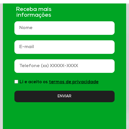
Receba mais
informações
Li e aceito os
termos de privacidade
ENVIAR