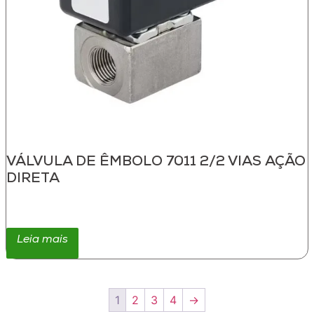
VÁLVULA DE ÊMBOLO 7011 2/2 VIAS AÇÃO
DIRETA
Leia mais
1
2
3
4
→