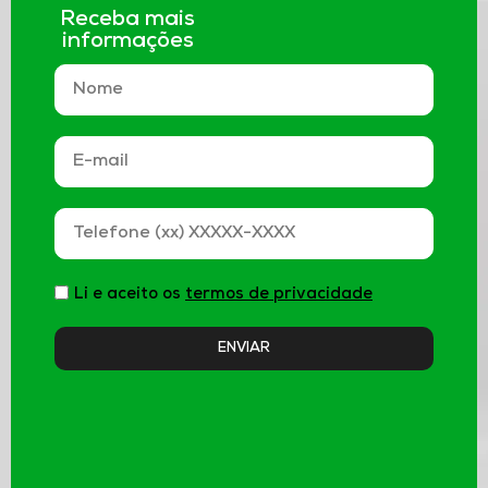
Receba mais
informações
Li e aceito os
termos de privacidade
ENVIAR