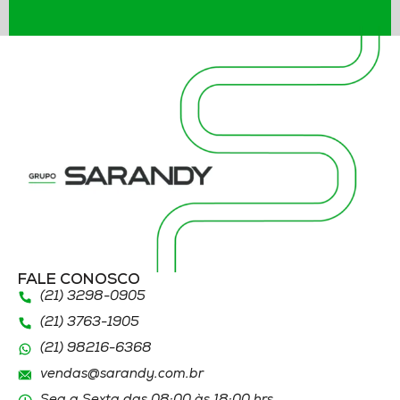
FALE CONOSCO
(21) 3298
-0905
(21) 3763
-1905
(21)
98216
-6368
vendas@sarandy.com.br