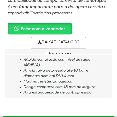
confiabilidade do comportamento de comutação
é um fator importante para a dosagem correta e
reprodutibilidade dos processos
Falar com o vendedor
BAIXAR CATÁLOGO
Descrição
Rápida comutação com nível de ruído
<45dB(A)
Ampla faixa de pressão até 16 bar e
diâmetro nominal DN1,4 mm
Máxima resistência química
Design compacto com 18 mm de largura
Alta estanqueidade de contrapressão