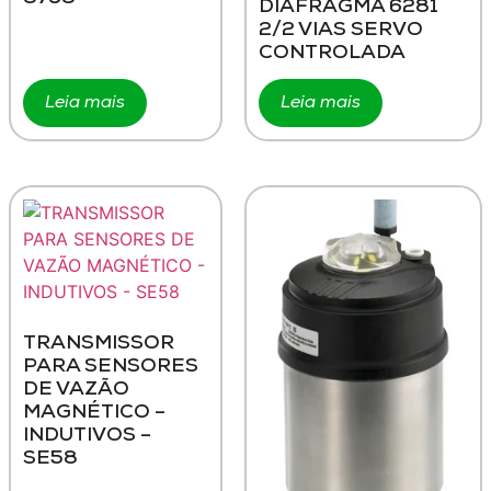
DIAFRAGMA 6281
2/2 VIAS SERVO
CONTROLADA
Leia mais
Leia mais
TRANSMISSOR
PARA SENSORES
DE VAZÃO
MAGNÉTICO –
INDUTIVOS –
SE58