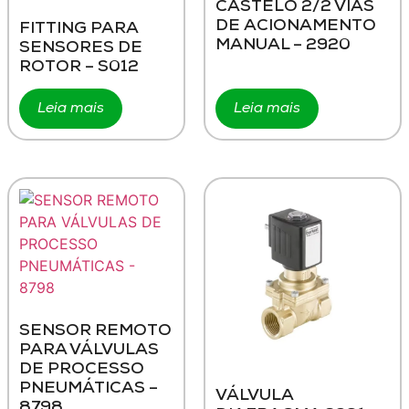
CASTELO 2/2 VIAS
DE ACIONAMENTO
FITTING PARA
MANUAL – 2920
SENSORES DE
ROTOR – S012
Leia mais
Leia mais
SENSOR REMOTO
PARA VÁLVULAS
DE PROCESSO
PNEUMÁTICAS –
VÁLVULA
8798