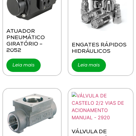
ATUADOR
PNEUMÁTICO
GIRATÓRIO –
ENGATES RÁPIDOS
2052
HIDRÁULICOS
Leia mais
Leia mais
VÁLVULA DE