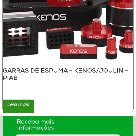
GARRAS DE ESPUMA – KENOS/JOULIN –
PIAB
Leia mais
Receba mais
informações