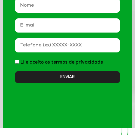
Li e aceito os
termos de privacidade
ENVIAR