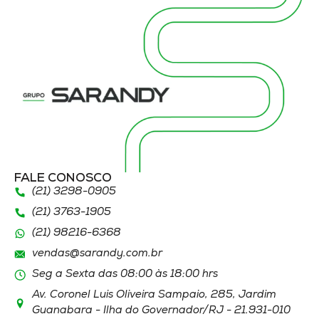
FALE CONOSCO
(21) 3298
-0905
(21) 3763
-1905
(21)
98216
-6368
vendas@sarandy.com.br
Seg a Sexta das 08:00 às 18:00 hrs
Av. Coronel Luis Oliveira Sampaio, 285, Jardim
Guanabara - Ilha do Governador/RJ - 21.931-010