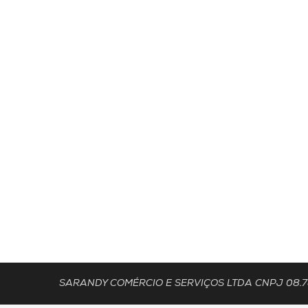
SARANDY COMÉRCIO E SERVIÇOS LTDA CNPJ 08.783.