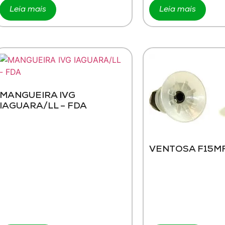
Leia mais
Leia mais
MANGUEIRA IVG
IAGUARA/LL – FDA
VENTOSA F15M