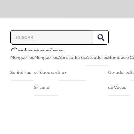
Categorias
Mangueiras
Mangueiras
Abraçadeiras
Atuadores
Bombas e
C
Sanitárias
e Tubos em
Inox
Geradores
S
Silicone
de Vácuo