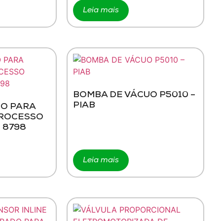
Leia mais
BOMBA DE VÁCUO P5010 –
PIAB
O PARA
PROCESSO
 8798
Leia mais