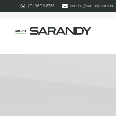
(21) 98216-6368
vendas@sarandy.com.br