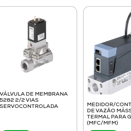
VÁLVULA DE MEMBRANA
5282 2/2 VIAS
MEDIDOR/CON
SERVOCONTROLADA
DE VAZÃO MÁS
TERMAL PARA 
(MFC/MFM)