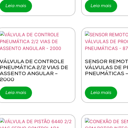
Leia mais
Leia mais
VÁLVULA DE CONTROLE
SENSOR REMOT
PNEUMÁTICA 2/2 VIAS DE
VÁLVULAS DE 
ASSENTO ANGULAR –
PNEUMÁTICAS –
2000
Leia mais
Leia mais