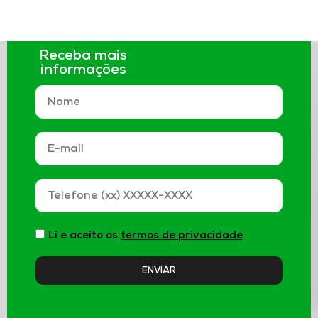
Receba mais
informações
Li e aceito os
termos de privacidade
ENVIAR