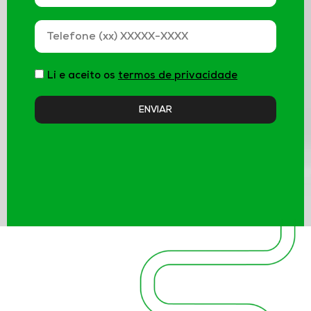
Li e aceito os
termos de privacidade
ENVIAR