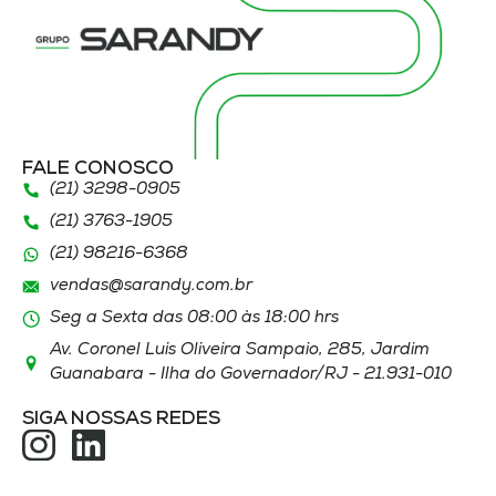
FALE CONOSCO
(21) 3298
-0905
(21) 3763
-1905
(21)
98216
-6368
vendas@sarandy.com.br
Seg a Sexta das 08:00 às 18:00 hrs
Av. Coronel Luis Oliveira Sampaio, 285, Jardim
Guanabara - Ilha do Governador/RJ - 21.931-010
SIGA NOSSAS REDES