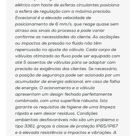
elétrico com haste de esferas circulantes posiciona
a esfera de regulação com a máxima precisão.
Excecional é a elevada velocidade de
posicionamento de 6 mm/s, que reage quase sem
atraso aos sinais do processo e pode variar
conforme as necessidades do cliente. As oscilações
ou impactos de pressão no fluido não têm
repercussão no ajuste da válvula. Cada corpo de
válvulas otimizado ao fluxo pode ser equipado com
até 5 assentos de válvulas para se adaptar com
precisão às exigências dos clientes. Se necessário,
a posição de segurança pode ser acionada por um
acumulador de energia adicional, em caso de falha
de energia. O acionamento e a válvula
apresentam um design fechado perfeitamente
combinado, com uma superfície robusta. Isto
garante os requisitos de higiene de uma limpeza
rápida e sem deixar resíduos. Condições
ambientais desfavoráveis não são um problema o
tipo 3361, graças à classe de proteção IP65/IP67
e à elevada resistência a impactos e vibrações. A