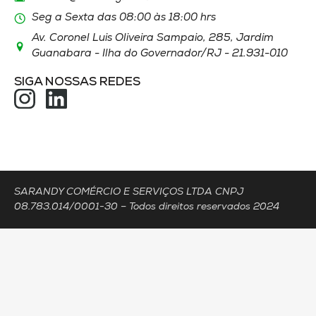
Seg a Sexta das 08:00 às 18:00 hrs
Av. Coronel Luis Oliveira Sampaio, 285, Jardim
Guanabara - Ilha do Governador/RJ - 21.931-010
SIGA NOSSAS REDES
ACESSOS
284
SARANDY COMÉRCIO E SERVIÇOS LTDA CNPJ
08.783.014/0001-30 – Todos direitos reservados 2024