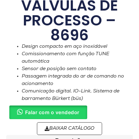
VÁLVULAS DE
PROCESSO –
8696
Design compacto em aço inoxidável
Comissionamento com função TUNE
automática
Sensor de posição sem contato
Passagem integrada do ar de comando no
acionamento
Comunicação digital, IO-Link, Sistema de
barramento Bürkert (büs)
Falar com o vendedor
BAIXAR CATÁLOGO