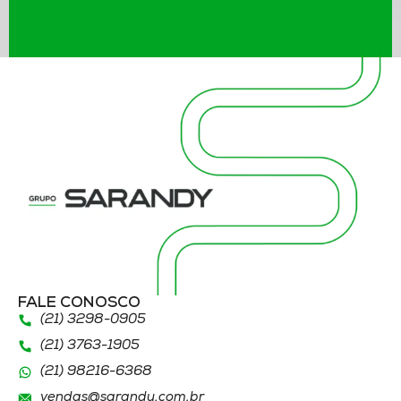
FALE CONOSCO
(21) 3298
-0905
(21) 3763
-1905
(21)
98216
-6368
vendas@sarandy.com.br