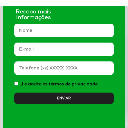
Receba mais
informações
Li e aceito os
termos de privacidade
ENVIAR