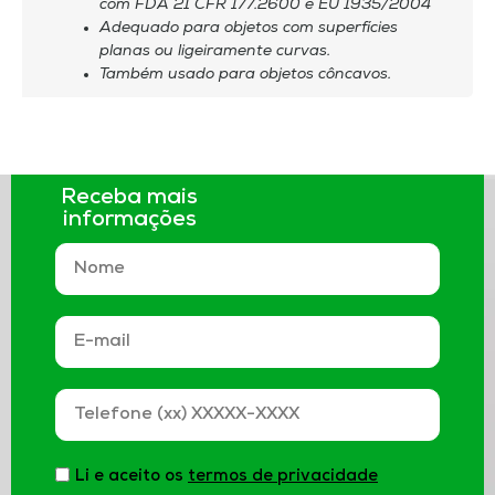
com FDA 21 CFR 177.2600 e EU 1935/2004
Adequado para objetos com superfícies
planas ou ligeiramente curvas.
Também usado para objetos côncavos.
Receba mais
informações
Li e aceito os
termos de privacidade