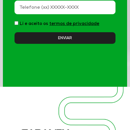
Li e aceito os
termos de privacidade
ENVIAR