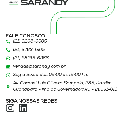
FALE CONOSCO
(21) 3298
-0905
(21) 3763
-1905
(21)
98216
-6368
vendas@sarandy.com.br
Seg a Sexta das 08:00 às 18:00 hrs
Av. Coronel Luis Oliveira Sampaio, 285, Jardim
Guanabara - Ilha do Governador/RJ - 21.931-010
SIGA NOSSAS REDES
ACESSOS
274